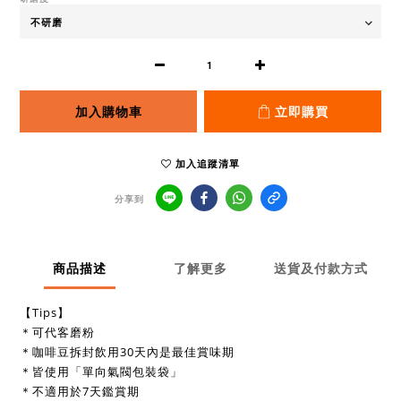
加入購物車
立即購買
加入追蹤清單
分享到
商品描述
了解更多
送貨及付款方式
【Tips】
＊可代客磨粉
＊咖啡豆拆封飲用30天內是最佳賞味期
＊皆使用「單向氣閥包裝袋」
＊不適用於7天鑑賞期