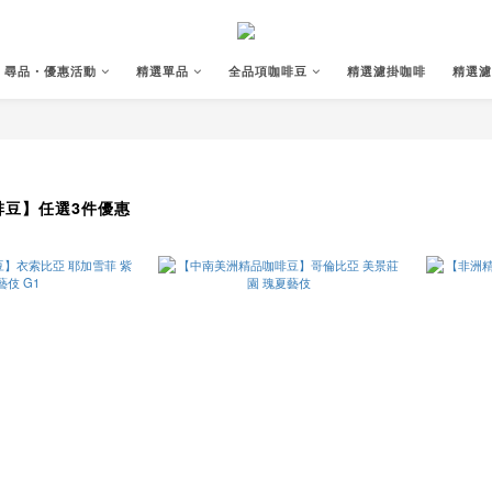
尋品・優惠活動
精選單品
全品項咖啡豆
精選濾掛咖啡
精選濾
啡豆】任選3件優惠