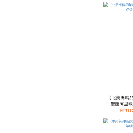
【北美洲精
聖圖阿里歐
NT$330