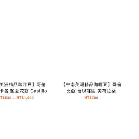
美洲精品咖啡豆】哥倫
【中南美洲精品咖啡豆】哥倫
省 艷夏花荔 Castillo
比亞 發現莊園 美荷拉朵
T$530 ~ NT$1,000
NT$700