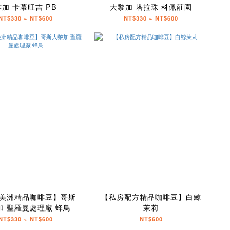
雅加 卡幕旺吉 PB
大黎加 塔拉珠 科佩莊園
NT$330 ~ NT$600
NT$330 ~ NT$600
美洲精品咖啡豆】哥斯
【私房配方精品咖啡豆】白鯨
加 聖羅曼處理廠 蜂鳥
茉莉
NT$330 ~ NT$600
NT$600