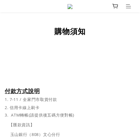
購物須知
付款方式說明
1.
7-11 / 全家門市取貨付款
2. 信用卡線上刷卡
3. ATM
轉帳
(
請提供後五碼方便對帳
)
【匯款資訊】
玉山銀行（808）文心分行