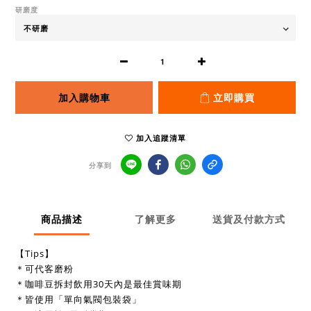
研磨度
加入購物車
立即購買
加入追蹤清單
分享到
商品描述
了解更多
送貨及付款方式
【Tips】
＊可代客磨粉
＊咖啡豆拆封飲用30天內是最佳賞味期
＊皆使用「單向氣閥包裝袋」