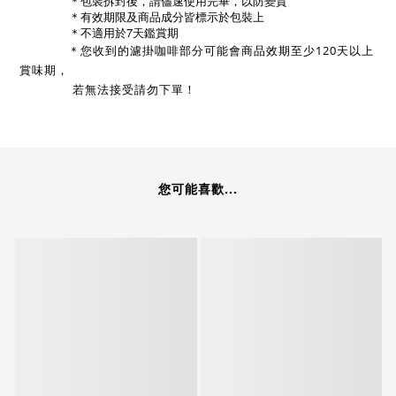
              ＊包裝拆封後，請儘速使用完畢，以防變質 
              ＊有效期限及商品成分皆標示於包裝上 
              ＊不適用於7天鑑賞期
＊
您收到的濾掛咖啡部分可能會商品效期至少120天以上
賞味期，
若無法接受請勿下單！
您可能喜歡...