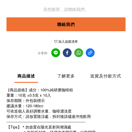
若想購買，請聯絡我們。
聯絡我們
加入追蹤清單
分享到
商品描述
了解更多
送貨及付款方式
商品規格】成分：100%純研磨咖啡粉
【
重量：10克 ±0.5克 x 10入
保存期限：
外包裝標示
建議水量：120-180cc·
可依造個人喜好調整水量、咖啡濃淡度
保存方式：請放置陰涼處．拆封後請儘速沖泡飲用
-------------------------------------------------------------------
【Tips】＊勿放置在陽光直射與潮濕處 