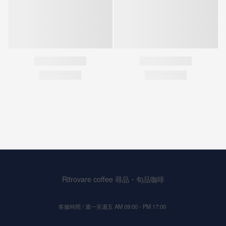
Ritrovare coffee 尋品・旬品咖啡
客服時間 / 週一至週五 AM 09:00 - PM 17:00