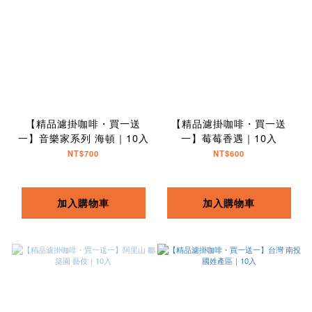
【精品濾掛咖啡・買一送
【精品濾掛咖啡・買一送
一】音樂家系列 海頓｜10入
一】莓莓香遇｜10入
NT$700
NT$600
加入購物車
加入購物車