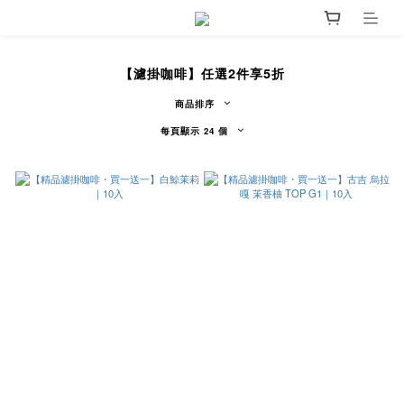
【濾掛咖啡】任選2件享5折
商品排序
每頁顯示 24 個