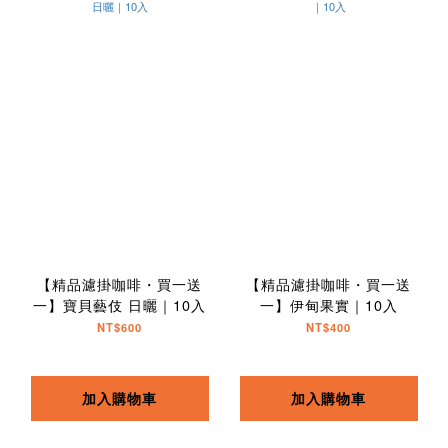
【精品濾掛咖啡・買一送
【精品濾掛咖啡・買一送
一】寶貝藝伎 日曬｜10入
一】伊甸果實｜10入
NT$600
NT$400
加入購物車
加入購物車