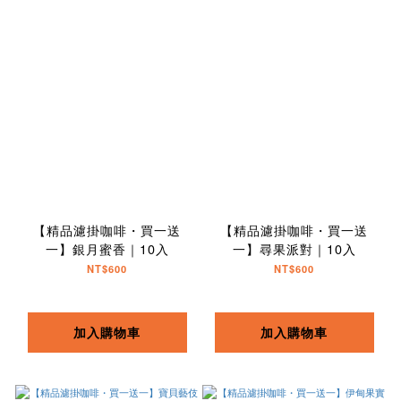
【精品濾掛咖啡・買一送
【精品濾掛咖啡・買一送
一】銀月蜜香｜10入
一】尋果派對｜10入
NT$600
NT$600
加入購物車
加入購物車