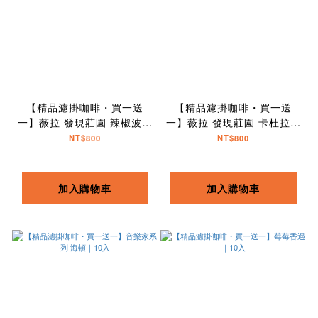
【精品濾掛咖啡・買一送
【精品濾掛咖啡・買一送
一】薇拉 發現莊園 辣椒波旁
一】薇拉 發現莊園 卡杜拉｜
｜10入
10入
NT$800
NT$800
加入購物車
加入購物車