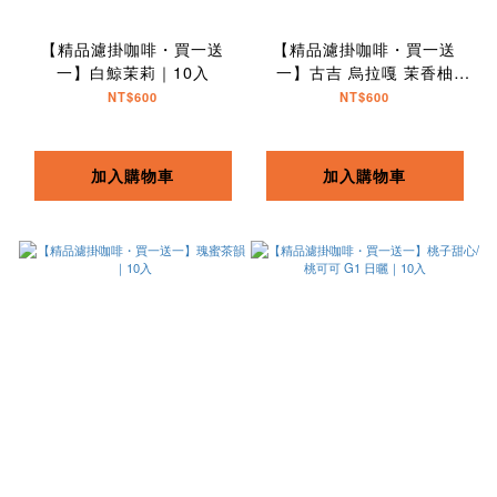
【精品濾掛咖啡・買一送
【精品濾掛咖啡・買一送
一】白鯨茉莉｜10入
一】古吉 烏拉嘎 茉香柚
TOP G1｜10入
NT$600
NT$600
加入購物車
加入購物車