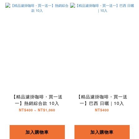
【精品濾掛咖啡・買一送
【精品濾掛咖啡・買一送
一】熱銷綜合款 10入
一】巴西 日曬｜10入
NT$400 ~ NT$1,060
NT$400
加入購物車
加入購物車