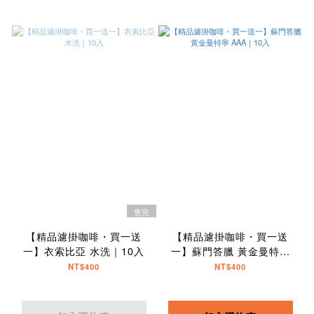
售完
【精品濾掛咖啡・買一送
【精品濾掛咖啡・買一送
一】衣索比亞 水洗｜10入
一】蘇門答臘 黃金曼特寧
AAA｜10入
NT$400
NT$400