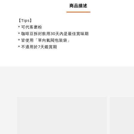
商品描述
【Tips】
＊可代客磨粉
＊咖啡豆拆封飲用30天內是最佳賞味期
＊皆使用「單向氣閥包裝袋」
＊不適用於7天鑑賞期