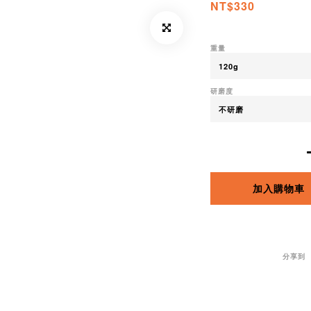
NT$330
重量
研磨度
加入購物車
分享到