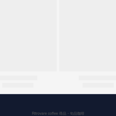
Ritrovare coffee 尋品・旬品咖啡