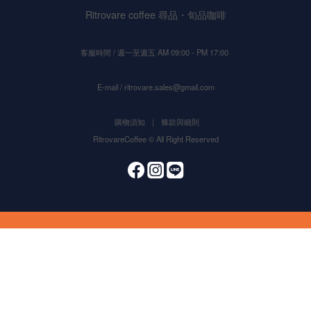
Ritrovare coffee 尋品・旬品咖啡
客服時間 / 週一至週五 AM 09:00 - PM 17:00
E-mail / ritrovare.sales@gmail.com
購物須知
｜
條款與細則
RitrovareCoffee © All Right Reserved