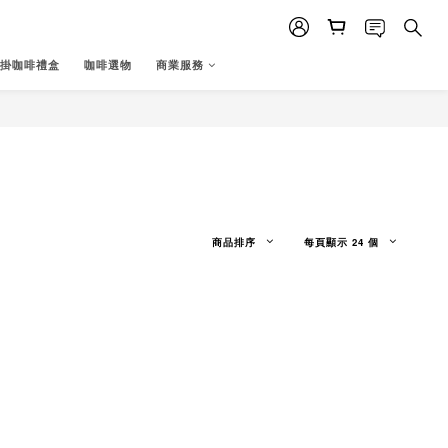
掛咖啡禮盒
咖啡選物
商業服務
商品排序
每頁顯示 24 個