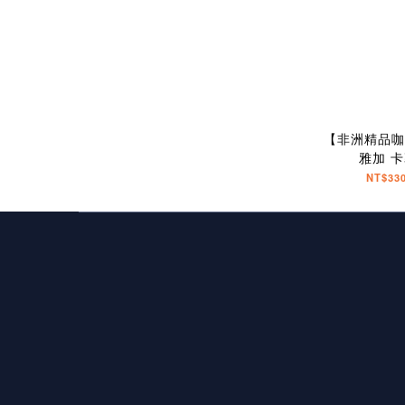
【非洲精品咖
雅加 卡
NT$330