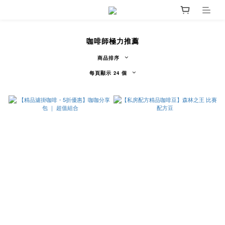
咖啡師極力推薦
商品排序
每頁顯示 24 個