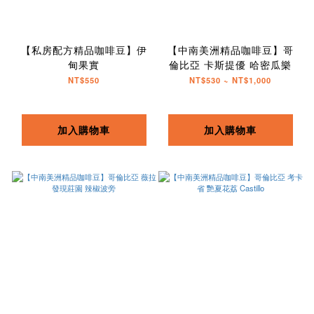
【私房配方精品咖啡豆】伊
【中南美洲精品咖啡豆】哥
甸果實
倫比亞 卡斯提優 哈密瓜樂
NT$550
NT$530 ~ NT$1,000
加入購物車
加入購物車