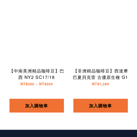
【中南美洲精品咖啡豆】巴
【非洲精品咖啡豆】西達摩
西 NY2 SC17/18
巴夏貝克雷 古優原生種 G1
NT$280 ~ NT$500
NT$1,280
加入購物車
加入購物車