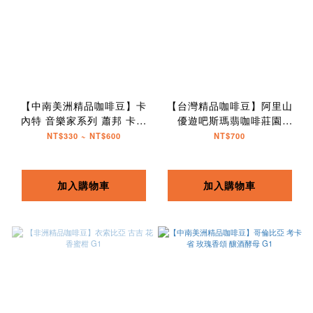
【中南美洲精品咖啡豆】卡
【台灣精品咖啡豆】阿里山
內特 音樂家系列 蕭邦 卡杜
優遊吧斯瑪翡咖啡莊園
拉
SL34
NT$330 ~ NT$600
NT$700
加入購物車
加入購物車