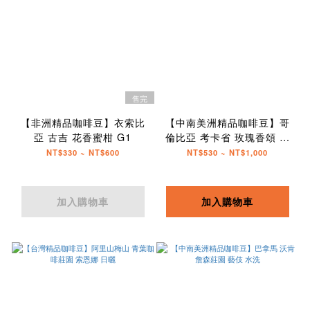
售完
【非洲精品咖啡豆】衣索比
【中南美洲精品咖啡豆】哥
亞 古吉 花香蜜柑 G1
倫比亞 考卡省 玫瑰香頌 釀
酒酵母 G1
NT$330 ~ NT$600
NT$530 ~ NT$1,000
加入購物車
加入購物車