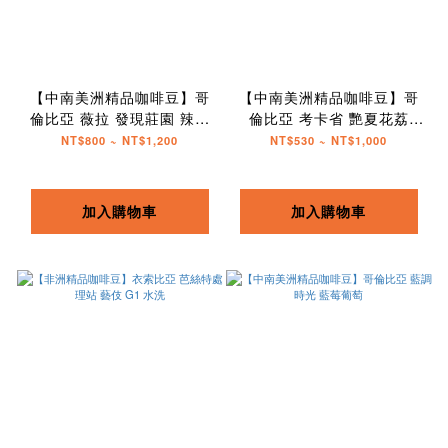
【中南美洲精品咖啡豆】哥
【中南美洲精品咖啡豆】哥
倫比亞 薇拉 發現莊園 辣椒
倫比亞 考卡省 艷夏花荔
波旁
Castillo
NT$800 ~ NT$1,200
NT$530 ~ NT$1,000
加入購物車
加入購物車