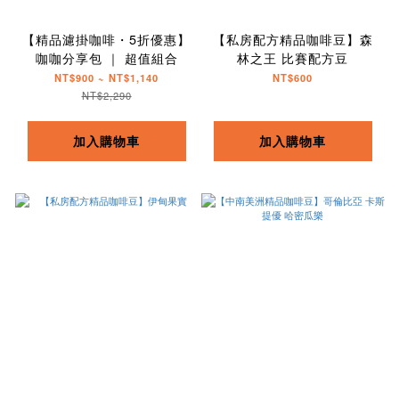
【精品濾掛咖啡・5折優惠】
【私房配方精品咖啡豆】森
咖咖分享包 ｜ 超值組合
林之王 比賽配方豆
NT$900 ~ NT$1,140
NT$600
NT$2,290
加入購物車
加入購物車