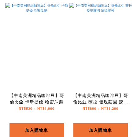
【中南美洲精品咖啡豆】哥
【中南美洲精品咖啡豆】哥
倫比亞 卡斯提優 哈密瓜樂
倫比亞 薇拉 發現莊園 辣椒
波旁
NT$530 ~ NT$1,000
NT$800 ~ NT$1,200
加入購物車
加入購物車