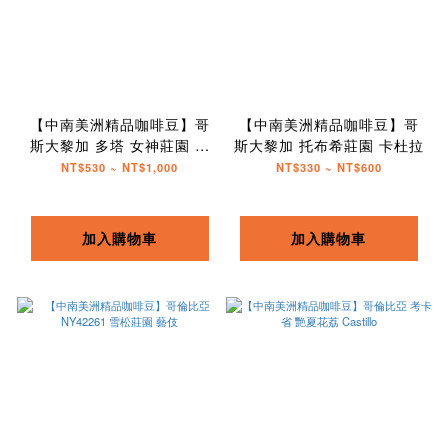
【中南美洲精品咖啡豆】哥
【中南美洲精品咖啡豆】哥
斯大黎加 多塔 女神莊園 藝
斯大黎加 托布希莊園 卡杜拉
伎
NT$530 ~ NT$1,000
NT$330 ~ NT$600
加入購物車
加入購物車