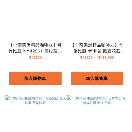
【中南美洲精品咖啡豆】哥
【中南美洲精品咖啡豆】哥
倫比亞 NY42261 雪松莊園
倫比亞 考卡省 艷夏花荔
藝伎
Castillo
NT$800
NT$530 ~ NT$1,000
加入購物車
加入購物車