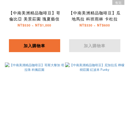
售完
【中南美洲精品咖啡豆】哥
【中南美洲精品咖啡豆】瓜
倫比亞 美景莊園 瑰夏藝伎
地馬拉 科班雨林 卡杜拉
NT$530 ~ NT$1,000
NT$330 ~ NT$600
加入購物車
加入購物車