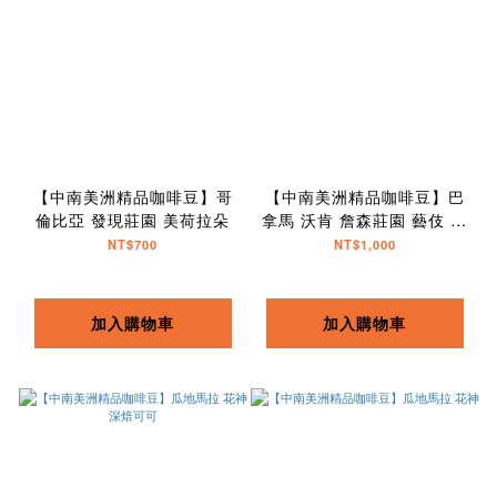
【中南美洲精品咖啡豆】哥
【中南美洲精品咖啡豆】巴
倫比亞 發現莊園 美荷拉朵
拿馬 沃肯 詹森莊園 藝伎 日
曬
NT$700
NT$1,000
加入購物車
加入購物車