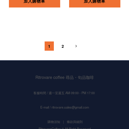
加入購物車
加入購物車
1
2
Ritrovare coffee 尋品・旬品咖啡
客服時間 / 週一至週五 AM 09:00 - PM 17:00
E-mail / ritrovare.sales@gmail.com
購物須知
｜
條款與細則
RitrovareCoffee © All Right Reserved