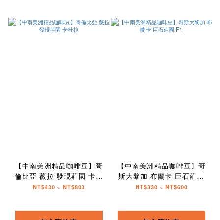
【中南美洲精品咖啡豆】哥
【中南美洲精品咖啡豆】哥
倫比亞 薇拉 發現莊園 卡杜
斯大黎加 布蘭卡 巨石莊園
拉
F1
NT$430 ~ NT$800
NT$330 ~ NT$600