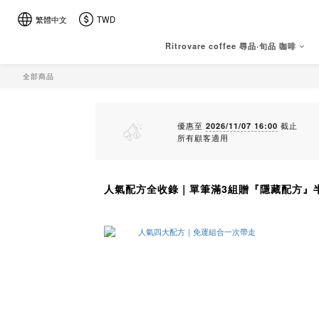
繁體中文
TWD
Ritrovare coffee 尋品·旬品 咖啡
全部商品
優惠至
2026/11/07 16:00
截止
所有顧客適用
人氣配方全收錄｜單筆滿3組贈『隱藏配方』半