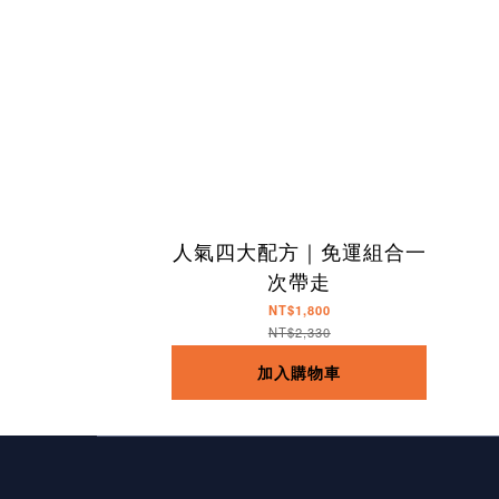
人氣四大配方｜免運組合一
次帶走
NT$1,800
NT$2,330
加入購物車