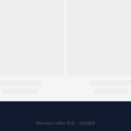
Ritrovare coffee 尋品・旬品咖啡