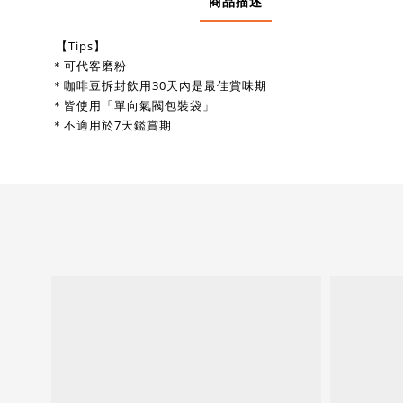
商品描述
【Tips】
＊可代客磨粉
＊咖啡豆拆封飲用30天內是最佳賞味期
＊皆使用「單向氣閥包裝袋」
＊不適用於7天鑑賞期