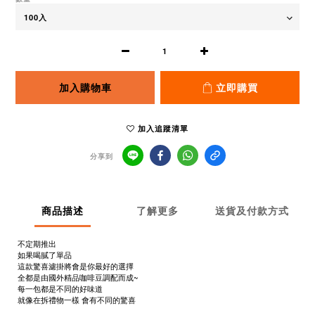
加入購物車
立即購買
加入追蹤清單
分享到
商品描述
了解更多
送貨及付款方式
不定期推出
如果喝膩了單品
這款驚喜濾掛將會是你最好的選擇
全都是由國外精品咖啡豆調配而成~
每一包都是不同的好味道
就像在拆禮物一樣 會有不同的驚喜