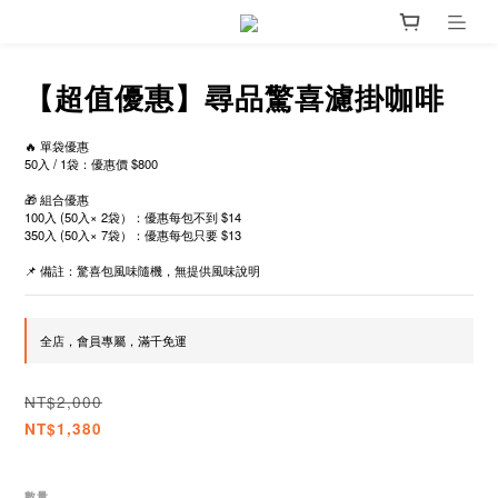
【超值優惠】尋品驚喜濾掛咖啡
🔥 單袋優惠
50入 / 1袋：優惠價 $800
🎁 組合優惠
100入 (50入× 2袋）：優惠每包不到 $14
350入 (50入× 7袋）：優惠每包只要 $13
📌 備註：驚喜包風味隨機，無提供風味說明
全店，會員專屬，滿千免運
NT$2,000
NT$1,380
數量