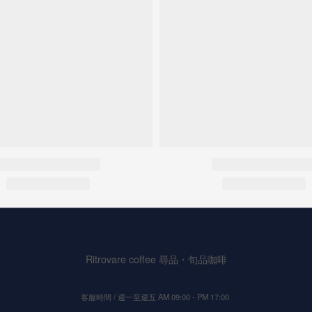
Ritrovare coffee 尋品・旬品咖啡
客服時間 / 週一至週五 AM 09:00 - PM 17:00