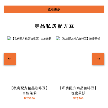
查看更多
尋 品 私 房 配 方 豆
【私房配方精品咖啡豆】
【私房配方精品咖啡豆】
白鯨茉莉
瑰蜜茶韻
NT$600
NT$700