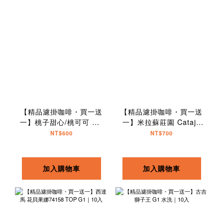
【精品濾掛咖啡・買一送
【精品濾掛咖啡・買一送
一】桃子甜心/桃可可 G1
一】米拉蘇莊園 Catajo
水洗｜10入
藝伎拼配｜10入
NT$600
NT$700
加入購物車
加入購物車