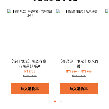
【節日限定】果然有禮・
【尋品節日限定】秋來好
花果茶韻系列
禮
NT$700
NT$650 ~ NT$750
NT$1,260
NT$1,260
加入購物車
加入購物車