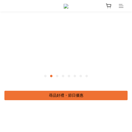
尋品好禮・節日優惠