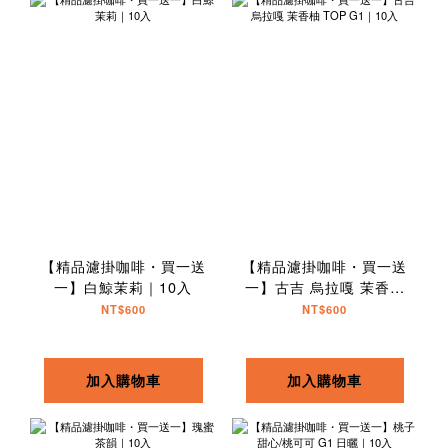
【精品濾掛咖啡・買一送
【精品濾掛咖啡・買一送
一】白鯨茉莉｜10入
一】古吉 烏拉嘎 茉香柚
TOP G1｜10入
NT$600
NT$600
加入購物車
加入購物車