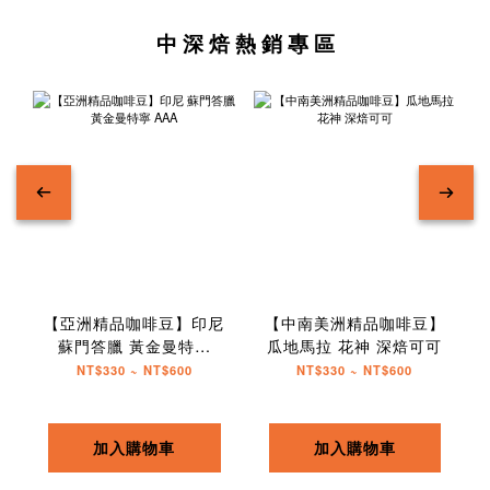
中 深 焙 熱 銷 專 區
【亞洲精品咖啡豆】印尼
【中南美洲精品咖啡豆】
蘇門答臘 黃金曼特寧
瓜地馬拉 花神 深焙可可
AAA
NT$330 ~ NT$600
NT$330 ~ NT$600
加入購物車
加入購物車