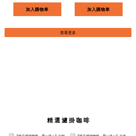
加入購物車
加入購物車
查看更多
精 選 濾 掛 咖 啡