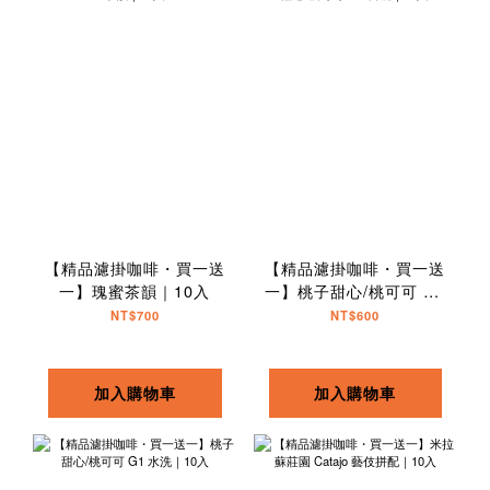
【精品濾掛咖啡・買一送
【精品濾掛咖啡・買一送
一】瑰蜜茶韻｜10入
一】桃子甜心/桃可可 G1
日曬｜10入
NT$700
NT$600
加入購物車
加入購物車