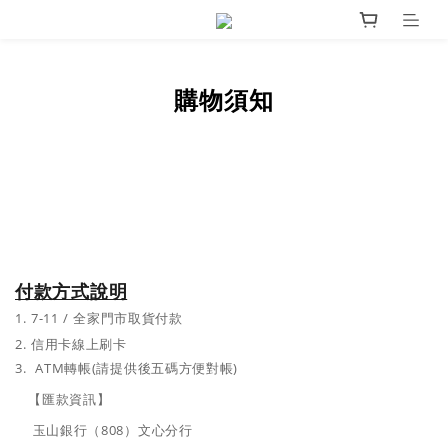
購物須知
付款方式說明
1.
7-11 / 全家門市取貨付款
2. 信用卡線上刷卡
3. ATM
轉帳
(
請提供後五碼方便對帳
)
【匯款資訊】
玉山銀行（808）文心分行