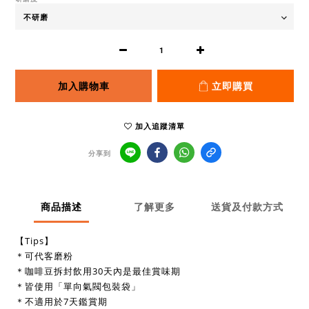
加入購物車
立即購買
加入追蹤清單
分享到
商品描述
了解更多
送貨及付款方式
【Tips】
＊可代客磨粉
＊咖啡豆拆封飲用30天內是最佳賞味期
＊皆使用「單向氣閥包裝袋」
＊不適用於7天鑑賞期