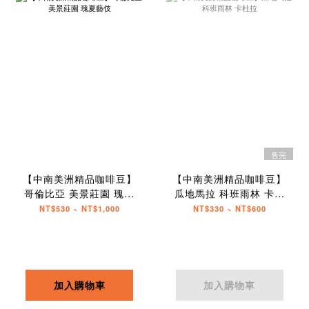
售完
【中南美洲精品咖啡豆】
【中南美洲精品咖啡豆】
哥倫比亞 美景莊園 瑰夏
瓜地馬拉 科班雨林 卡杜
藝伎
拉
NT$530 ~ NT$1,000
NT$330 ~ NT$600
加入購物車
加入購物車