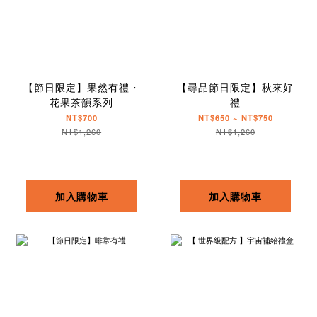
【節日限定】果然有禮・
【尋品節日限定】秋來好
花果茶韻系列
禮
NT$700
NT$650 ~ NT$750
NT$1,260
NT$1,260
加入購物車
加入購物車