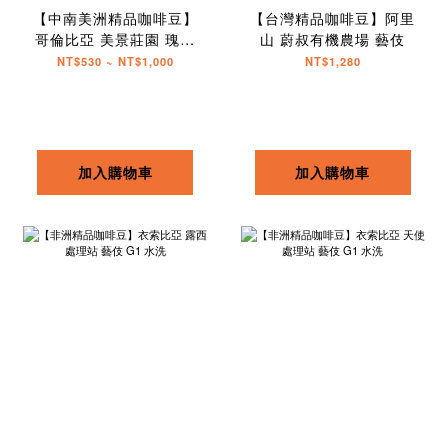
【中南美洲精品咖啡豆】
【台灣精品咖啡豆】阿里
哥倫比亞 美景莊園 瑰夏
山 蔚叔有機農場 藝伎
藝伎
NT$530 ~ NT$1,000
NT$1,280
加入購物車
加入購物車