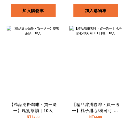
加入購物車
加入購物車
【精品濾掛咖啡・買一送
【精品濾掛咖啡・買一送
一】瑰蜜茶韻｜10入
一】桃子甜心/桃可可 G1
日曬｜10入
NT$700
NT$600