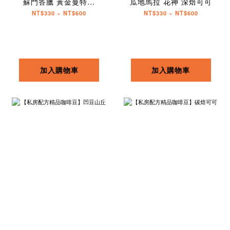
蘇門答臘 黃金曼特寧
瓜地馬拉 花神 深焙可可
AAA
NT$330 ~ NT$600
NT$330 ~ NT$600
加入購物車
加入購物車