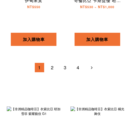
伊甸果實
哥倫比亞 卡斯提優 哈密
瓜樂
NT$550
NT$530 ~ NT$1,000
加入購物車
加入購物車
1
2
3
4