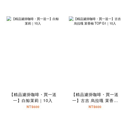
【精品濾掛咖啡・買一送
【精品濾掛咖啡・買一送
一】白鯨茉莉｜10入
一】古吉 烏拉嘎 茉香柚
TOP G1｜10入
NT$600
NT$600