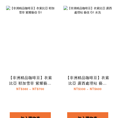
【非洲精品咖啡豆】衣索
【非洲精品咖啡豆】衣索
比亞 耶加雪菲 紫耀藝伎
比亞 露西處理站 藝伎
G1
G1 水洗
NT$380 ~ NT$700
NT$330 ~ NT$600