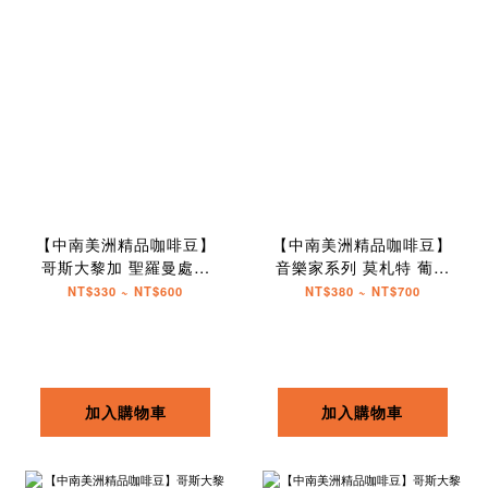
【中南美洲精品咖啡豆】
【中南美洲精品咖啡豆】
哥斯大黎加 聖羅曼處理
音樂家系列 莫札特 葡萄
廠 蜂鳥
乾蜜處理
NT$330 ~ NT$600
NT$380 ~ NT$700
加入購物車
加入購物車