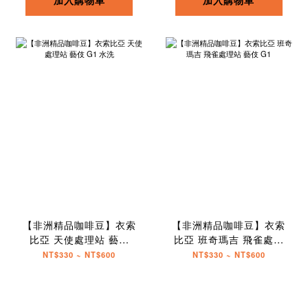
加入購物車
加入購物車
【非洲精品咖啡豆】衣索
【非洲精品咖啡豆】衣索
比亞 天使處理站 藝伎
比亞 班奇瑪吉 飛雀處理
G1 水洗
站 藝伎 G1
NT$330 ~ NT$600
NT$330 ~ NT$600