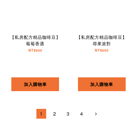
【私房配方精品咖啡豆】
【私房配方精品咖啡豆】
莓莓香遇
尋果派對
NT$600
NT$600
加入購物車
加入購物車
1
2
3
4