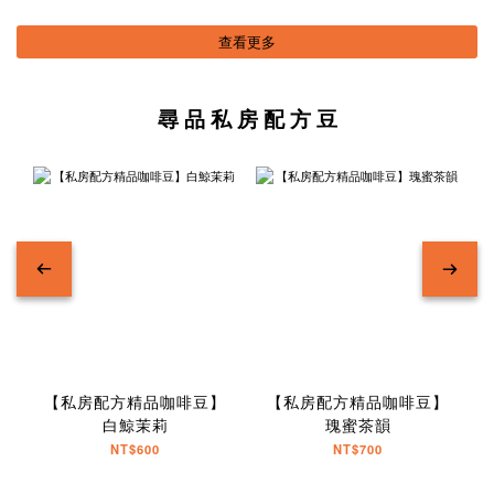
查看更多
尋 品 私 房 配 方 豆
【私房配方精品咖啡豆】
【私房配方精品咖啡豆】
白鯨茉莉
瑰蜜茶韻
NT$600
NT$700