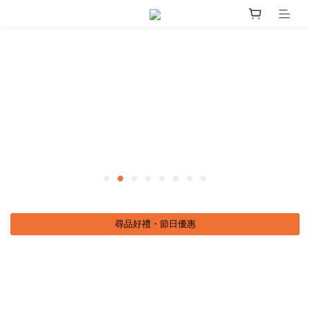
尋品好禮・節日優惠