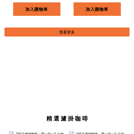
加入購物車
加入購物車
查看更多
精 選 濾 掛 咖 啡