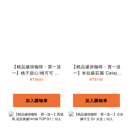
【精品濾掛咖啡・買一送
【精品濾掛咖啡・買一送
一】桃子甜心/桃可可 G1
一】米拉蘇莊園 Catajo
水洗｜10入
藝伎拼配｜10入
NT$600
NT$700
加入購物車
加入購物車