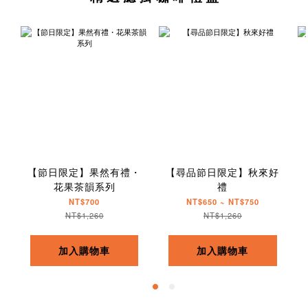
【節日限定】果然有禮・
【尋品節日限定】秋來好
花果茶韻系列
禮
NT$700
NT$650 ~ NT$750
NT$1,260
NT$1,260
加入購物車
加入購物車