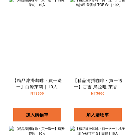
【精品濾掛咖啡・買一送
【精品濾掛咖啡・買一送
一】白鯨茉莉｜10入
一】古吉 烏拉嘎 茉香柚
TOP G1｜10入
NT$600
NT$600
加入購物車
加入購物車