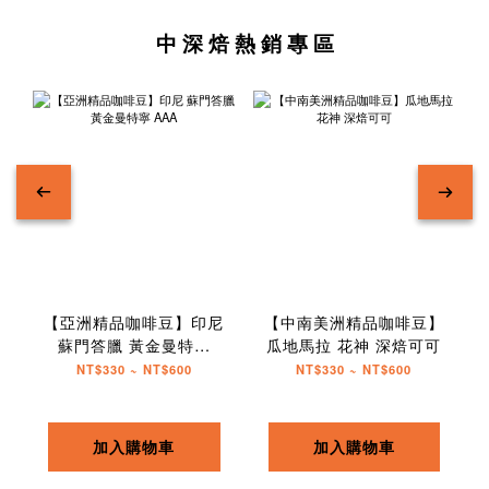
中 深 焙 熱 銷 專 區
【亞洲精品咖啡豆】印尼
【中南美洲精品咖啡豆】
蘇門答臘 黃金曼特寧
瓜地馬拉 花神 深焙可可
AAA
NT$330 ~ NT$600
NT$330 ~ NT$600
加入購物車
加入購物車