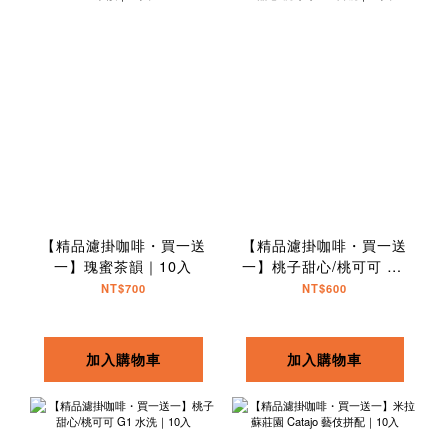
【精品濾掛咖啡・買一送
【精品濾掛咖啡・買一送
一】瑰蜜茶韻｜10入
一】桃子甜心/桃可可 G1
日曬｜10入
NT$700
NT$600
加入購物車
加入購物車