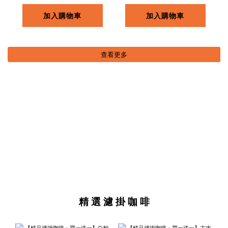
加入購物車
加入購物車
查看更多
精 選 濾 掛 咖 啡