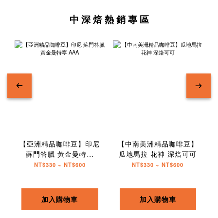
中 深 焙 熱 銷 專 區
【亞洲精品咖啡豆】印尼
【中南美洲精品咖啡豆】
蘇門答臘 黃金曼特寧
瓜地馬拉 花神 深焙可可
AAA
NT$330 ~ NT$600
NT$330 ~ NT$600
加入購物車
加入購物車