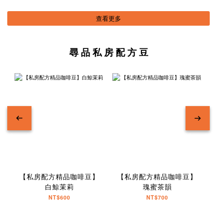
查看更多
尋 品 私 房 配 方 豆
【私房配方精品咖啡豆】
【私房配方精品咖啡豆】
白鯨茉莉
瑰蜜茶韻
NT$600
NT$700