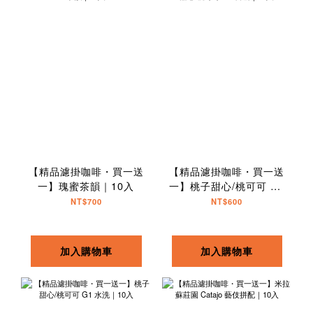
【精品濾掛咖啡・買一送
【精品濾掛咖啡・買一送
一】瑰蜜茶韻｜10入
一】桃子甜心/桃可可 G1
日曬｜10入
NT$700
NT$600
加入購物車
加入購物車