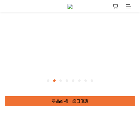
尋品好禮・節日優惠