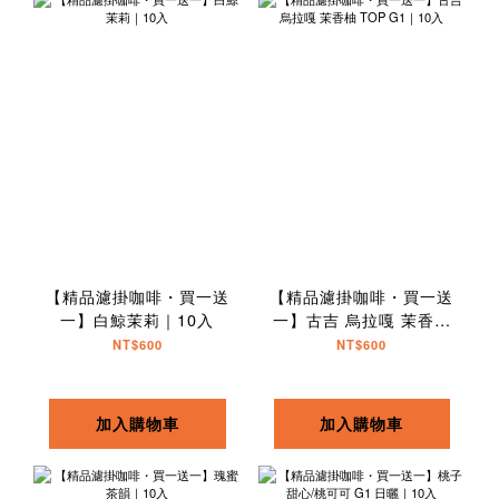
【精品濾掛咖啡・買一送
【精品濾掛咖啡・買一送
一】白鯨茉莉｜10入
一】古吉 烏拉嘎 茉香柚
TOP G1｜10入
NT$600
NT$600
加入購物車
加入購物車