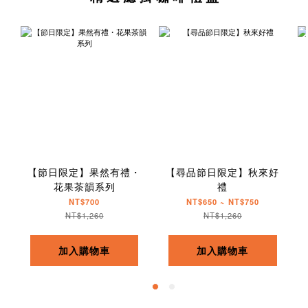
【節日限定】果然有禮・
【尋品節日限定】秋來好
花果茶韻系列
禮
NT$700
NT$650 ~ NT$750
NT$1,260
NT$1,260
加入購物車
加入購物車