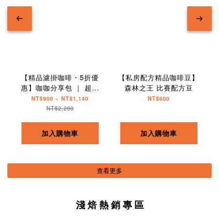
【精品濾掛咖啡・5折優
【私房配方精品咖啡豆】
惠】咖咖分享包 ｜ 超值
森林之王 比賽配方豆
組合
NT$900 ~ NT$1,140
NT$600
NT$2,290
加入購物車
加入購物車
查看更多
淺 焙 熱 銷 專 區