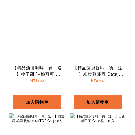
【精品濾掛咖啡・買一送
【精品濾掛咖啡・買一送
一】桃子甜心/桃可可 G1
一】米拉蘇莊園 Catajo
水洗｜10入
藝伎拼配｜10入
NT$600
NT$700
加入購物車
加入購物車