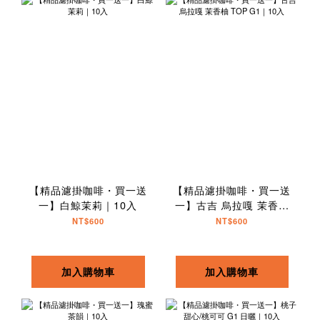
【精品濾掛咖啡・買一送
【精品濾掛咖啡・買一送
一】白鯨茉莉｜10入
一】古吉 烏拉嘎 茉香柚
TOP G1｜10入
NT$600
NT$600
加入購物車
加入購物車