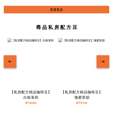
查看更多
尋 品 私 房 配 方 豆
【私房配方精品咖啡豆】
【私房配方精品咖啡豆】
白鯨茉莉
瑰蜜茶韻
NT$600
NT$700