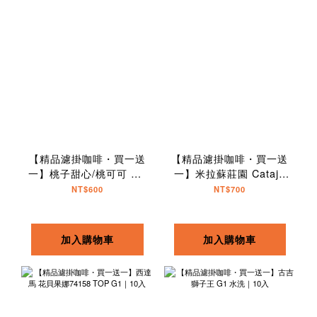
【精品濾掛咖啡・買一送
【精品濾掛咖啡・買一送
一】桃子甜心/桃可可 G1
一】米拉蘇莊園 Catajo
水洗｜10入
藝伎拼配｜10入
NT$600
NT$700
加入購物車
加入購物車