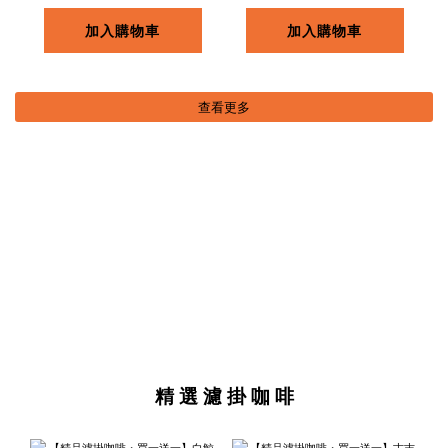
加入購物車
加入購物車
查看更多
精 選 濾 掛 咖 啡