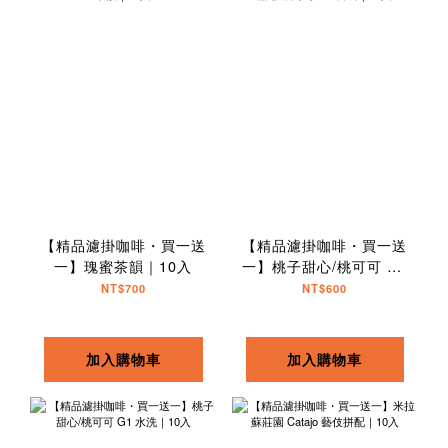
【精品濾掛咖啡・買一送
【精品濾掛咖啡・買一送
一】瑰蜜茶韻｜10入
一】桃子甜心/桃可可 G1
日曬｜10入
NT$700
NT$600
加入購物車
加入購物車