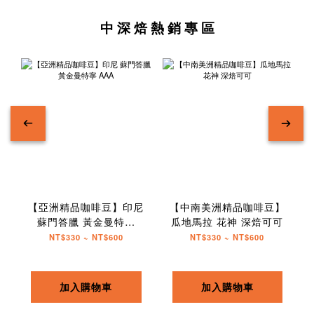
中 深 焙 熱 銷 專 區
【亞洲精品咖啡豆】印尼
【中南美洲精品咖啡豆】
蘇門答臘 黃金曼特寧
瓜地馬拉 花神 深焙可可
AAA
NT$330 ~ NT$600
NT$330 ~ NT$600
加入購物車
加入購物車