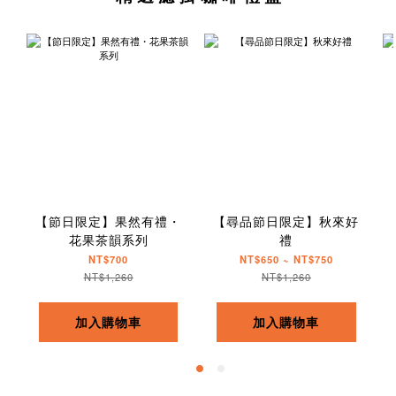
【節日限定】果然有禮・
【尋品節日限定】秋來好
花果茶韻系列
禮
NT$700
NT$650 ~ NT$750
NT$1,260
NT$1,260
加入購物車
加入購物車