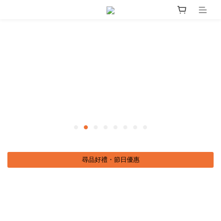
尋品好禮・節日優惠