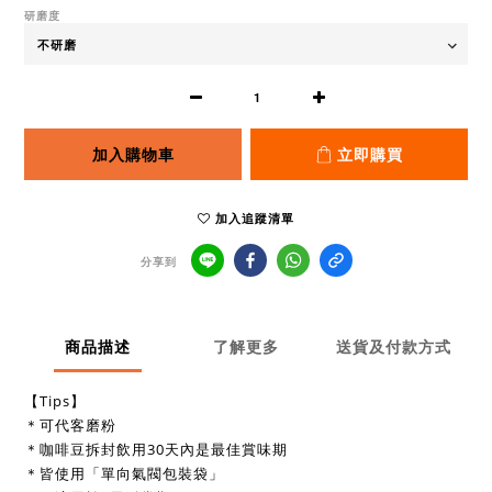
研磨度
加入購物車
立即購買
加入追蹤清單
分享到
商品描述
了解更多
送貨及付款方式
【Tips】
＊可代客磨粉
＊咖啡豆拆封飲用30天內是最佳賞味期
＊皆使用「單向氣閥包裝袋」