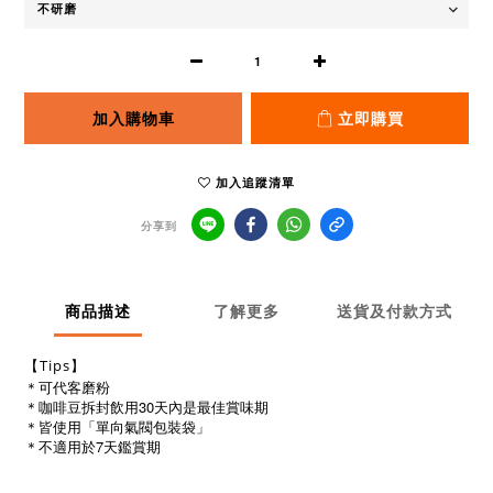
加入購物車
立即購買
加入追蹤清單
分享到
商品描述
了解更多
送貨及付款方式
【Tips】
＊可代客磨粉
＊咖啡豆拆封飲用30天內是最佳賞味期
＊皆使用「單向氣閥包裝袋」
＊不適用於7天鑑賞期