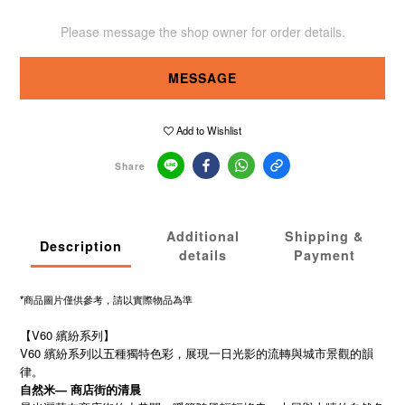
Please message the shop owner for order details.
MESSAGE
Add to Wishlist
Share
Additional
Shipping &
Description
details
Payment
*商品圖片僅供參考，請以實際物品為準
【V60 繽紛系列】
V60 繽紛系列以五種獨特色彩，展現一日光影的流轉與城市景觀的韻
律。
自然米— 商店街的清晨