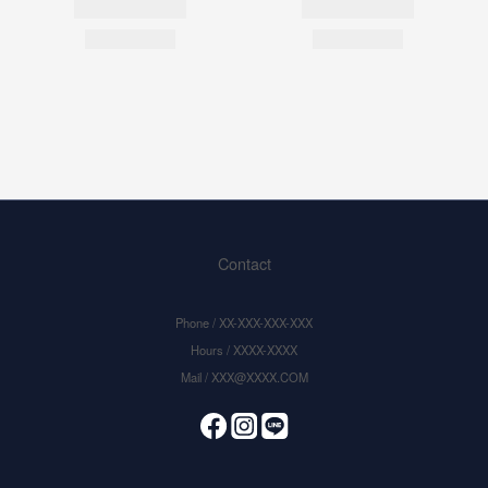
Contact
Phone / XX-XXX-XXX-XXX
Hours / XXXX-XXXX
Mail / XXX@XXXX.COM