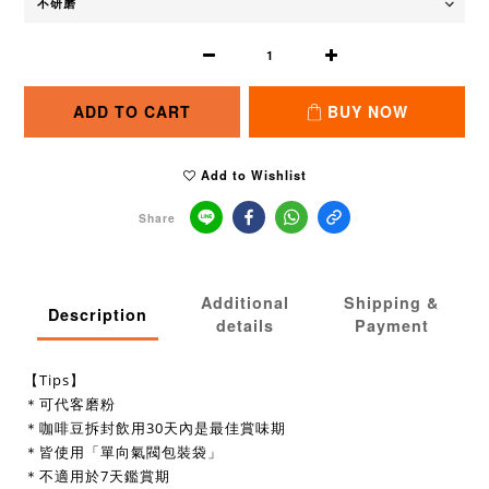
ADD TO CART
BUY NOW
Add to Wishlist
Share
Additional
Shipping &
Description
details
Payment
【Tips】
＊可代客磨粉
＊咖啡豆拆封飲用30天內是最佳賞味期
＊皆使用「單向氣閥包裝袋」
＊不適用於7天鑑賞期