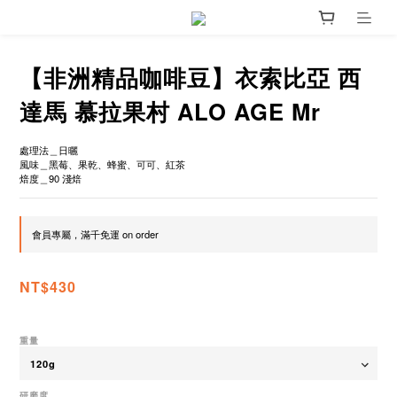
【非洲精品咖啡豆】衣索比亞 西
達馬 慕拉果村 ALO AGE Mr
處理法＿日曬
風味＿黑莓、果乾、蜂蜜、可可、紅茶
焙度＿90 淺焙
會員專屬，滿千免運 on order
NT$430
重量
研磨度