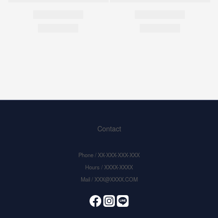
Contact
Phone / XX-XXX-XXX-XXX
Hours / XXXX-XXXX
Mail / XXX@XXXX.COM