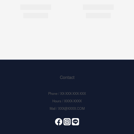
Contact
Phone / XX-XXX-XXX-XXX
Hours / XXXX-XXXX
Mail / XXX@XXXX.COM