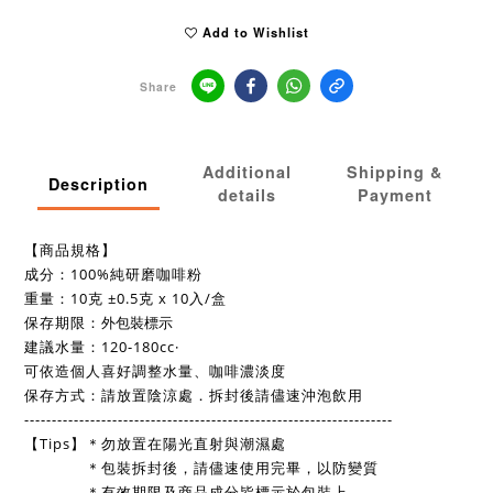
Add to Wishlist
Share
Additional
Shipping &
Description
details
Payment
【
商品規格】
成分：100%純研磨咖啡粉
重量：10克 ±0.5克 x 10入/盒 
外包裝標示
保存期限：
建議水量：120-180cc·
可依造個人喜好調整水量、咖啡濃淡度
保存方式：請放置陰涼處．拆封後請儘速沖泡飲用
-------------------------------------------------------------------
【Tips】＊勿放置在陽光直射與潮濕處 
              ＊包裝拆封後，請儘速使用完畢，以防變質 
              ＊有效期限及商品成分皆標示於包裝上 