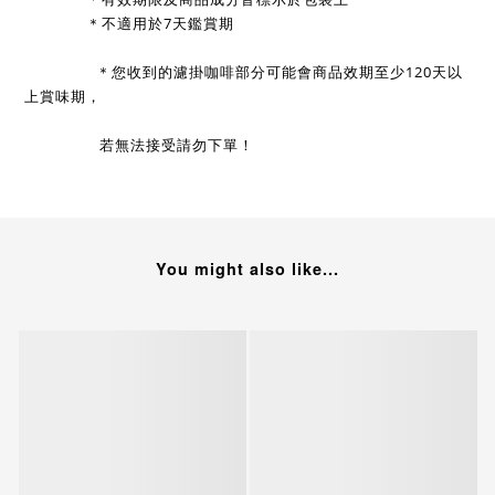
              ＊不適用於7天鑑賞期
             ＊
您收到的濾掛咖啡部分可能會商品效期至少120天以
上賞味期，
                 若無法接受請勿下單！
You might also like...