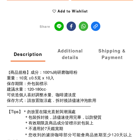
Add to Wishlist
Share
Additional
Shipping &
Description
details
Payment
商品規格】成分：100%純研磨咖啡粉
【
重量：10克 ±0.5克 x 10入
保存期限：
外包裝標示
建議水量：120-180cc·
可依造個人喜好調整水量、咖啡濃淡度
保存方式：請放置陰涼處．拆封後請儘速沖泡飲用
-------------------------------------------------------------------
【Tips】＊勿放置在陽光直射與潮濕處 
              ＊包裝拆封後，請儘速使用完畢，以防變質 
              ＊有效期限及商品成分皆標示於包裝上 
              ＊不適用於7天鑑賞期
＊
您收到的濾掛咖啡部分可能會商品效期至少120天以上