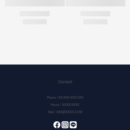
Contact
Phone / XX-XXX-XXX-XXX
Hours / XXXX-XXXX
Mail / XXX@XXXX.COM