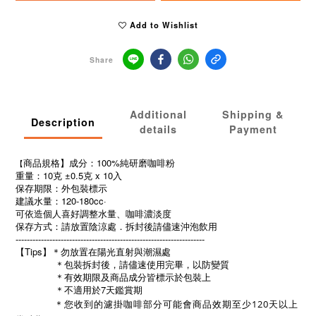
Add to Wishlist
Share
Additional
Shipping &
Description
details
Payment
商品規格】成分：100%純研磨咖啡粉
【
重量：10克 ±0.5克 x 10入
保存期限：
外包裝標示
建議水量：120-180cc·
可依造個人喜好調整水量、咖啡濃淡度
保存方式：請放置陰涼處．拆封後請儘速沖泡飲用
-------------------------------------------------------------------
【Tips】＊勿放置在陽光直射與潮濕處 
              ＊包裝拆封後，請儘速使用完畢，以防變質 
              ＊有效期限及商品成分皆標示於包裝上 
              ＊不適用於7天鑑賞期
＊
您收到的濾掛咖啡部分可能會商品效期至少120天以上