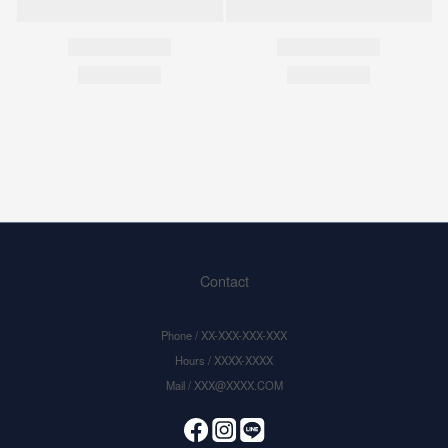
Contact
Phone / XX-XXX-XXX-XXX
Hours / XXXX-XXXX
Mail / XXX@XXXX.COM