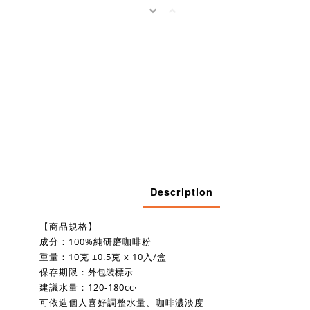
Description
【
商品規格】
成分：100%純研磨咖啡粉
重量：10克 ±0.5克 x 10入/盒 
外包裝標示
保存期限：
建議水量：120-180cc·
可依造個人喜好調整水量、咖啡濃淡度