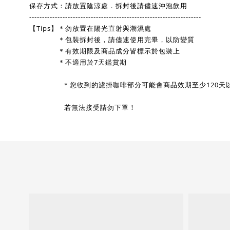
保存方式：請放置陰涼處．拆封後請儘速沖泡飲用
-------------------------------------------------------------------
【Tips】＊勿放置在陽光直射與潮濕處 
              ＊包裝拆封後，請儘速使用完畢，以防變質 
              ＊有效期限及商品成分皆標示於包裝上 
              ＊不適用於7天鑑賞期
             ＊
您收到的濾掛咖啡部分可能會商品效期至少120天
                 若無法接受請勿下單！