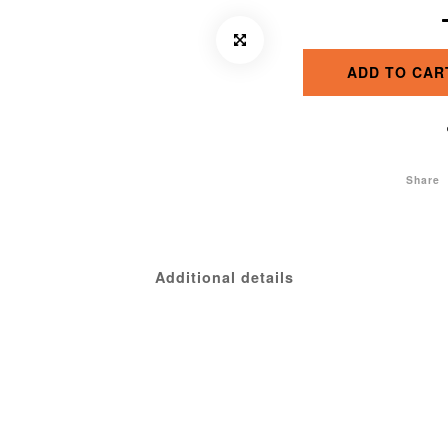
ADD TO CAR
Share
Additional details