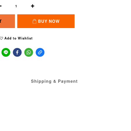
T
BUY NOW
Add to Wishlist
Shipping & Payment