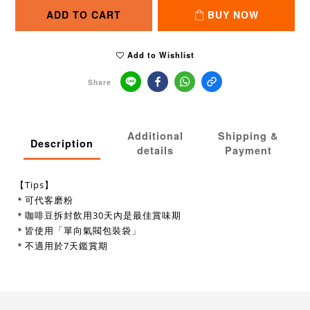
ADD TO CART
BUY NOW
Add to Wishlist
Share
Additional
Shipping &
Description
details
Payment
【Tips】
＊可代客磨粉
＊咖啡豆拆封飲用30天內是最佳賞味期
＊皆使用「單向氣閥包裝袋」
＊不適用於7天鑑賞期