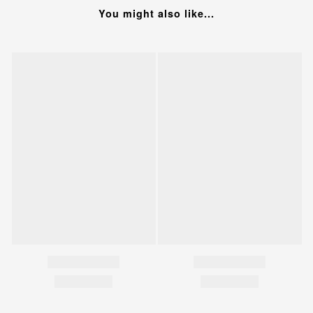
You might also like...