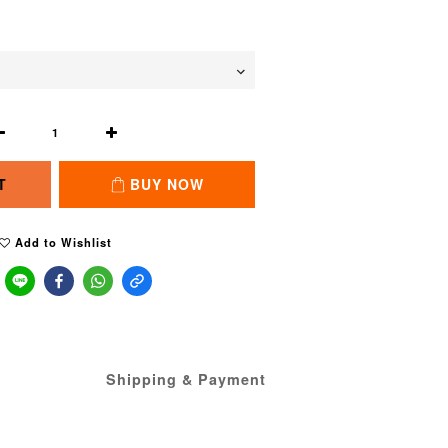
T
BUY NOW
Add to Wishlist
Shipping & Payment