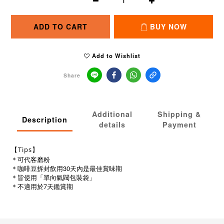
ADD TO CART
BUY NOW
Add to Wishlist
Share
Additional
Shipping &
Description
details
Payment
【Tips】
＊可代客磨粉
＊咖啡豆拆封飲用30天內是最佳賞味期
＊皆使用「單向氣閥包裝袋」
＊不適用於7天鑑賞期