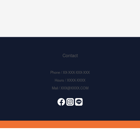
Contact
Phone / XX-XXX-XXX-XXX
Hours / XXXX-XXXX
Mail / XXX@XXXX.COM
BUY NOW