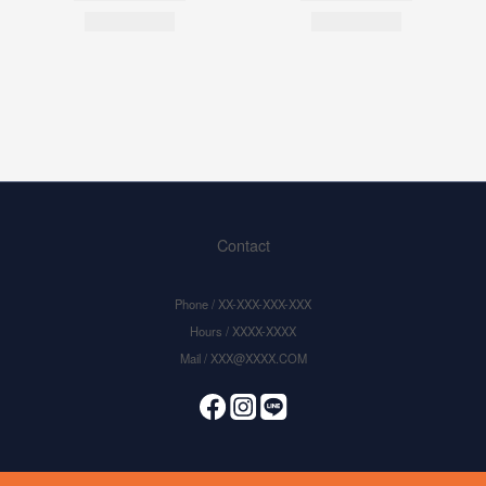
Contact
Phone / XX-XXX-XXX-XXX
Hours / XXXX-XXXX
Mail / XXX@XXXX.COM