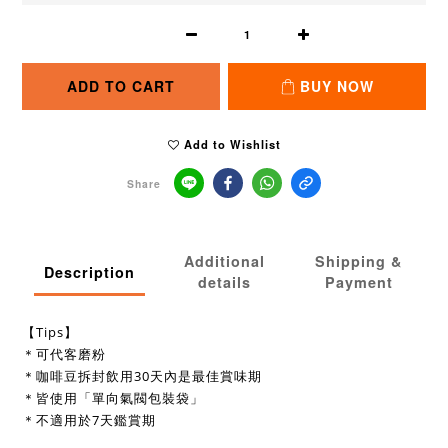
ADD TO CART
BUY NOW
Add to Wishlist
Share
Additional
Shipping &
Description
details
Payment
【Tips】
＊可代客磨粉
＊咖啡豆拆封飲用30天內是最佳賞味期
＊皆使用「單向氣閥包裝袋」
＊不適用於7天鑑賞期