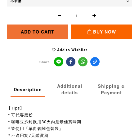
ADD TO CART
BUY NOW
Add to Wishlist
Share
Additional
Shipping &
Description
details
Payment
【Tips】
＊可代客磨粉
＊咖啡豆拆封飲用30天內是最佳賞味期
＊皆使用「單向氣閥包裝袋」
＊不適用於7天鑑賞期