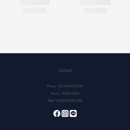
Contact
Phone / XX-XXX-XXX-XXX
Hours / XXXX-XXXX
Mail / XXX@XXXX.COM