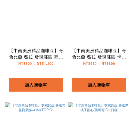
【中南美洲精品咖啡豆】哥
【中南美洲精品咖啡豆】哥
倫比亞 薇拉 發現莊園 辣椒
倫比亞 薇拉 發現莊園 卡杜
波旁
拉
NT$800 ~ NT$1,200
NT$430 ~ NT$800
加入購物車
加入購物車