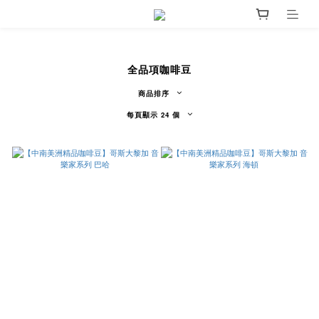
全品項咖啡豆
商品排序
每頁顯示 24 個