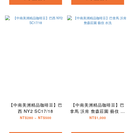
【中南美洲精品咖啡豆】巴
【中南美洲精品咖啡豆】巴
西 NY2 SC17/18
拿馬 沃肯 詹森莊園 藝伎 水
洗
NT$280 ~ NT$500
NT$1,000