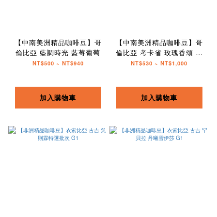
【中南美洲精品咖啡豆】哥
【中南美洲精品咖啡豆】哥
倫比亞 藍調時光 藍莓葡萄
倫比亞 考卡省 玫瑰香頌 釀
酒酵母 G1
NT$500 ~ NT$940
NT$530 ~ NT$1,000
加入購物車
加入購物車