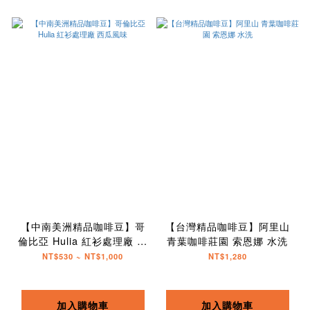
【中南美洲精品咖啡豆】哥
【台灣精品咖啡豆】阿里山
倫比亞 Hulia 紅衫處理廠 西
青葉咖啡莊園 索恩娜 水洗
瓜風味
NT$530 ~ NT$1,000
NT$1,280
加入購物車
加入購物車