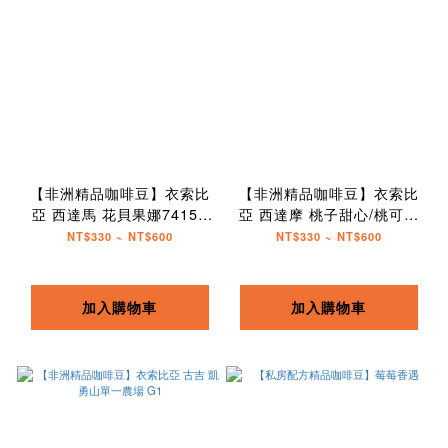
【非洲精品咖啡豆】衣索比
【非洲精品咖啡豆】衣索比
亞 西達馬 花貝果娜74158
亞 西達摩 桃子甜心/桃可可
TOP G1
G1 日曬
NT$330 ~ NT$600
NT$330 ~ NT$600
加入購物車
加入購物車