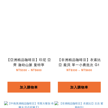
【亞洲精品咖啡豆】印尼 亞
【非洲精品咖啡豆】衣索比
齊 迦幼山脈 曼特寧
亞 龐貝 單一小農批次 G1
NT$330 ~ NT$600
NT$330 ~ NT$600
加入購物車
加入購物車