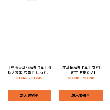
【中南美洲精品咖啡豆】哥
【非洲精品咖啡豆】衣索比
斯大黎加 布蘭卡 巨石莊園
亞 古吉 紫風鈴G1
F1
NT$330 ~ NT$600
NT$330 ~ NT$600
加入購物車
加入購物車